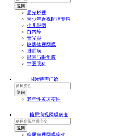
屈光矫视
青少年近视防控专科
小儿眼病
白内障
青光眼
玻璃体视网膜
眼眶病
眼表与眼角膜
中医眼科
国际特需门诊
老年性黄斑变性
糖尿病视网膜病变
糖尿病视网膜病变