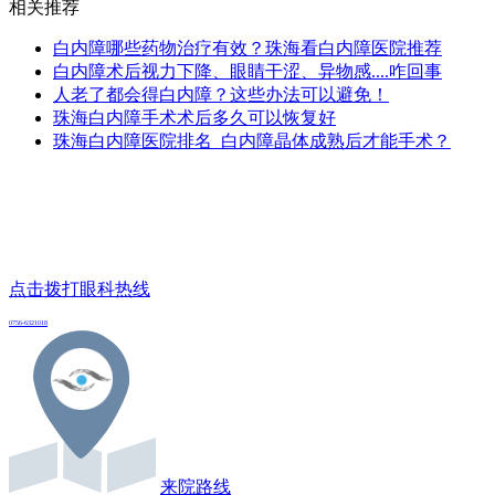
相关推荐
白内障哪些药物治疗有效？珠海看白内障医院推荐
白内障术后视力下降、眼睛干涩、异物感....咋回事
人老了都会得白内障？这些办法可以避免！
珠海白内障手术术后多久可以恢复好
珠海白内障医院排名_白内障晶体成熟后才能手术？
点击拨打眼科热线
0756-6321018
来院路线