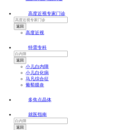
高度近视专家门诊
高度近视
特需专科
小儿白内障
小儿白化病
马凡综合征
葡萄膜炎
多焦点晶体
就医指南