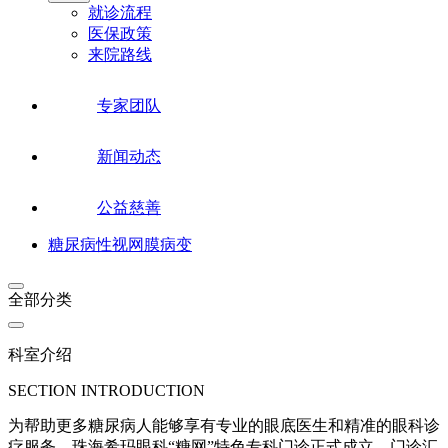
就诊流程
医保政策
来院路线
专家团队
新闻动态
公益慈善
糖尿病性视网膜病变
全部分类
科室介绍
SECTION INTRODUCTION
为帮助更多糖尿病人能够享有专业的眼底医生和精准的眼科诊
疗服务，珠海希玛眼科“糖网”特色专科门诊正式成立，门诊汇