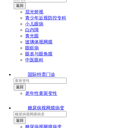
屈光矫视
青少年近视防控专科
小儿眼病
白内障
青光眼
玻璃体视网膜
眼眶病
眼表与眼角膜
中医眼科
国际特需门诊
老年性黄斑变性
糖尿病视网膜病变
糖尿病视网膜病变