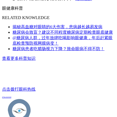
眼健康科普
RELATED KNOWLEDGE
揭秘高血糖对眼睛的6大伤害，患病越长越易发病
糖尿病会致盲？建议不同程度糖尿病定期检查眼底健康
@糖尿病人群，过年放肆吃喝影响眼健康，年后赶紧眼
底检查预防视网膜病变！
糖尿病患者吃腊肠视力下降？致命眼病不得不防！
查看更多科普知识
点击拨打眼科热线
0756-6321018