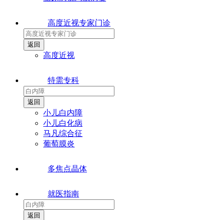
高度近视专家门诊
高度近视
特需专科
小儿白内障
小儿白化病
马凡综合征
葡萄膜炎
多焦点晶体
就医指南