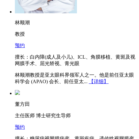
林顺潮
教授
预约
擅长：白内障(成人及小儿)、ICL、角膜移植、黄斑及视
网膜手术、屈光矫视、青光眼
林顺潮教授是亚太眼科界领军人之一。他是前任亚太眼
科学会 (APAO) 会长、前任亚太...
【详细】
董方田
主任医师 博士研究生导师
预约
擅长：糖尿病视网膜病变、黄斑疾病、遗传性视网膜变