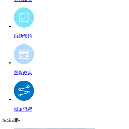
自助预约
医保政策
就诊流程
医生团队