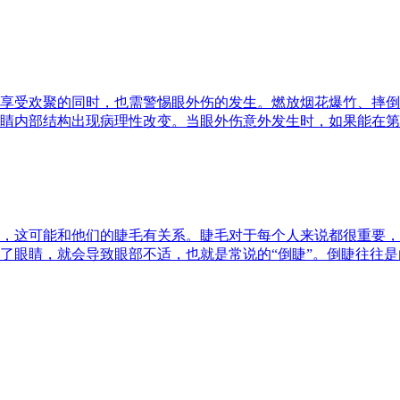
享受欢聚的同时，也需警惕眼外伤的发生。燃放烟花爆竹、摔倒
睛内部结构出现病理性改变。当眼外伤意外发生时，如果能在第一
，这可能和他们的睫毛有关系。睫毛对于每个人来说都很重要，
眼睛，就会导致眼部不适，也就是常说的“倒睫”。倒睫往往是由