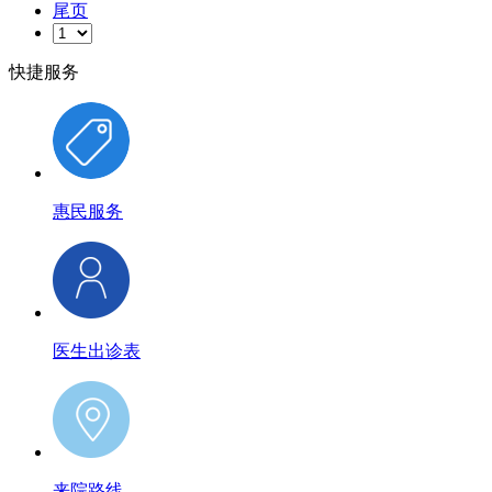
尾页
快捷服务
惠民服务
医生出诊表
来院路线