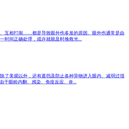
、互相打闹……都是导致眼外伤多发的原因。眼外伤通常是由
时间正确处理，或许就能及时挽救光...
除了美观以外，还有遮挡及防止各种异物进入眼内、减弱过强
于眼睑内翻、感染、免疫反应、炎...