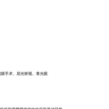
视网膜手术、屈光矫视、青光眼