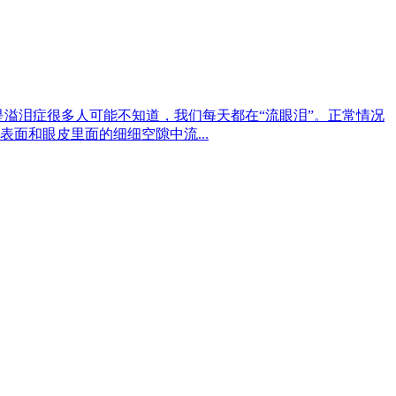
是溢泪症很多人可能不知道，我们每天都在“流眼泪”。正常情况
面和眼皮里面的细细空隙中流...