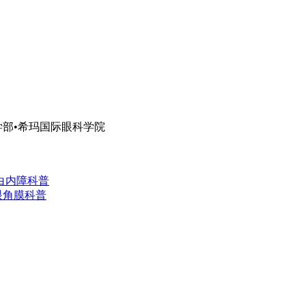
部•希玛国际眼科学院
白内障科普
眼角膜科普