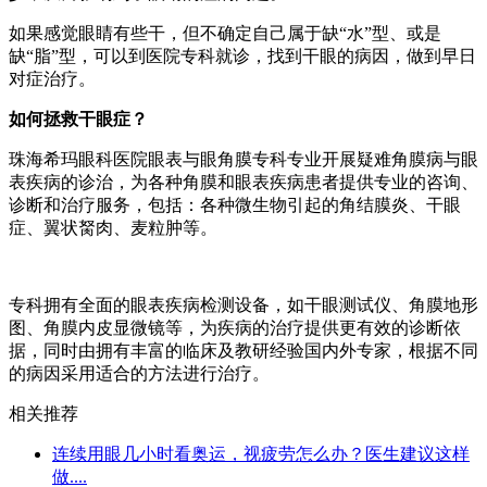
如果感觉眼睛有些干，但不确定自己属于缺“水”型、或是
缺“脂”型，可以到医院专科就诊，找到干眼的病因，做到早日
对症治疗。
如何拯救干眼症？
珠海希玛眼科医院眼表与眼角膜专科专业开展疑难角膜病与眼
表疾病的诊治，为各种角膜和眼表疾病患者提供专业的咨询、
诊断和治疗服务，包括：各种微生物引起的角结膜炎、干眼
症、翼状胬肉、麦粒肿等。
专科拥有全面的眼表疾病检测设备，如干眼测试仪、角膜地形
图、角膜内皮显微镜等，为疾病的治疗提供更有效的诊断依
据，同时由拥有丰富的临床及教研经验国内外专家，根据不同
的病因采用适合的方法进行治疗。
相关推荐
连续用眼几小时看奥运，视疲劳怎么办？医生建议这样
做....