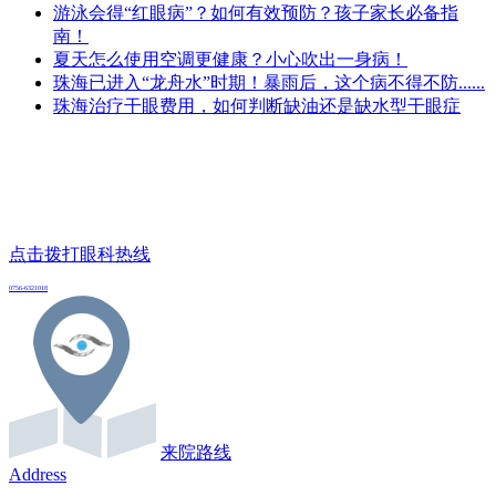
游泳会得“红眼病”？如何有效预防？孩子家长必备指
南！
夏天怎么使用空调更健康？小心吹出一身病！
珠海已进入“龙舟水”时期！暴雨后，这个病不得不防......
珠海治疗干眼费用，如何判断缺油还是缺水型干眼症
点击拨打眼科热线
0756-6321018
来院路线
Address