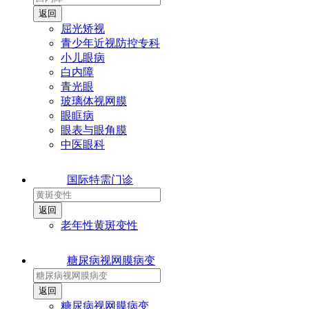
屈光矫视
青少年近视防控专科
小儿眼病
白内障
青光眼
玻璃体视网膜
眼眶病
眼表与眼角膜
中医眼科
国际特需门诊
老年性黄斑变性
糖尿病视网膜病变
糖尿病视网膜病变