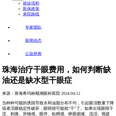
就诊流程
医保政策
来院路线
专家团队
新闻动态
公益慈善
珠海治疗干眼费用，如何判断缺
油还是缺水型干眼症
来源：珠海希玛林顺潮眼科医院
2024-04-12
当种种可能的诱因导致水和油脂分布不均，引起眼泪数量下降
或者泪膜稳定性破坏，眼睛很可能就“干”了。如果出现眼睛干
涩、刺痛、异物感、眼痒、粘稠感、睁眼困难、流泪、视疲