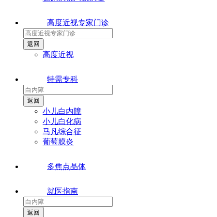
高度近视专家门诊
高度近视
特需专科
小儿白内障
小儿白化病
马凡综合征
葡萄膜炎
多焦点晶体
就医指南